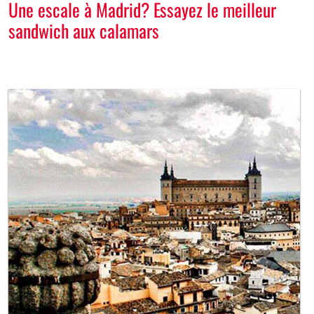
Une escale à Madrid? Essayez le meilleur
sandwich aux calamars