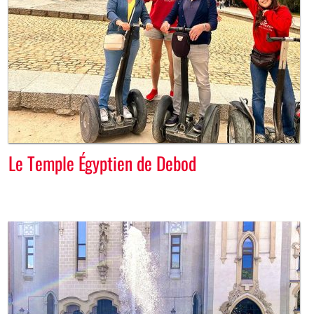
Le Temple Égyptien de Debod