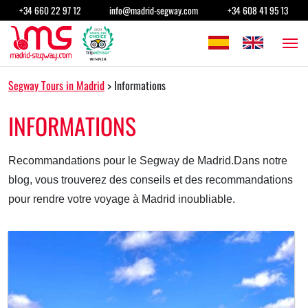
Passer au contenu
+34 660 22 97 12
info@madrid-segway.com
+34 608 41 95 13
Navigation principale
Segway Tours in Madrid
>
Informations
INFORMATIONS
Recommandations pour le Segway de Madrid.Dans notre
blog, vous trouverez des conseils et des recommandations
pour rendre votre voyage à Madrid inoubliable.