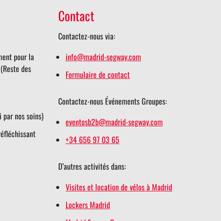
Contact
Contactez-nous via:
ent pour la
info@madrid-segway.com
 (Reste des
Formulaire de contact
Contactez-nous Événements Groupes:
i par nos soins)
eventosb2b@madrid-segway.com
réfléchissant
+34 656 97 03 65
D’autres activités dans:
Visites et location de vélos à Madrid
Lockers Madrid