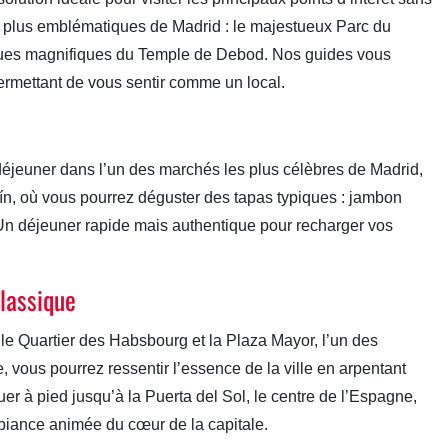
 plus emblématiques de Madrid : le majestueux Parc du
es vues magnifiques du Temple de Debod. Nos guides vous
ermettant de vous sentir comme un local.
déjeuner dans l’un des marchés les plus célèbres de Madrid,
n, où vous pourrez déguster des tapas typiques : jambon
. Un déjeuner rapide mais authentique pour recharger vos
lassique
e Quartier des Habsbourg et la Plaza Mayor, l’un des
e, vous pourrez ressentir l’essence de la ville en arpentant
er à pied jusqu’à la Puerta del Sol, le centre de l’Espagne,
mbiance animée du cœur de la capitale.