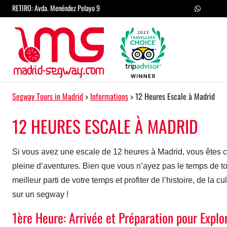
Passer au contenu
RETIRO: Avda. Menéndez Pelayo 9
Navigation principale
Segway Tours in Madrid
>
Informations
>
12 Heures Escale à Madrid
12 HEURES ESCALE À MADRID
Si vous avez une escale de 12 heures à Madrid, vous êtes c
pleine d’aventures. Bien que vous n’ayez pas le temps de tout
meilleur parti de votre temps et profiter de l’histoire, de la 
sur un segway !
1ère Heure: Arrivée et Préparation pour Explo