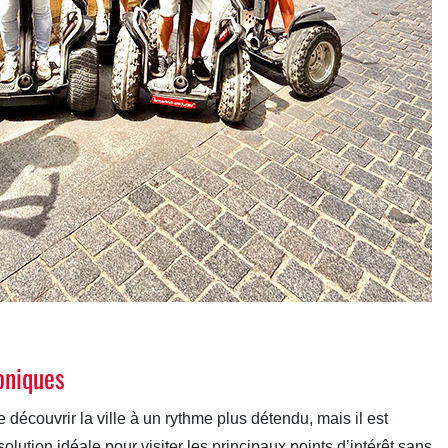
oniques
écouvrir la ville à un rythme plus détendu, mais il est
olution idéale pour visiter les principaux points d’intérêt sans