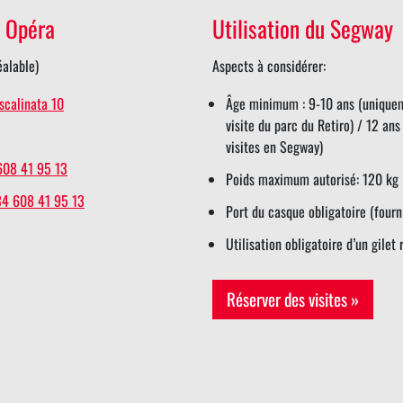
 Opéra
Utilisation du Segway
éalable)
Aspects à considérer:
scalinata 10
Âge minimum : 9-10 ans (uniquem
visite du parc du Retiro) / 12 ans
visites en Segway)
608 41 95 13
Poids maximum autorisé: 120 kg
34 608 41 95 13
Port du casque obligatoire (fourn
Utilisation obligatoire d’un gilet 
Réserver des visites »