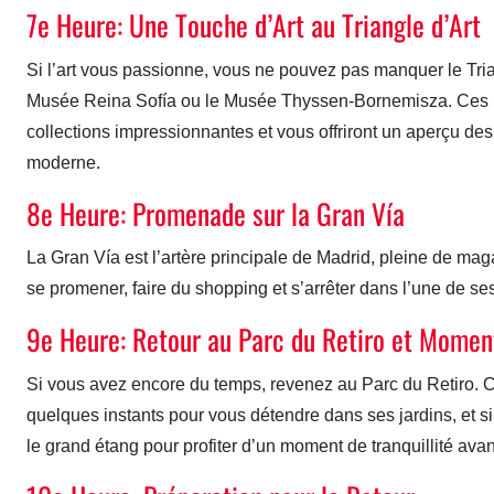
7e Heure: Une Touche d’Art au Triangle d’Art
Si l’art vous passionne, vous ne pouvez pas manquer le Tria
Musée Reina Sofía ou le Musée Thyssen-Bornemisza. Ces mu
collections impressionnantes et vous offriront un aperçu de
moderne.
8e Heure: Promenade sur la Gran Vía
La Gran Vía est l’artère principale de Madrid, pleine de maga
se promener, faire du shopping et s’arrêter dans l’une de se
9e Heure: Retour au Parc du Retiro et Momen
Si vous avez encore du temps, revenez au Parc du Retiro. C
quelques instants pour vous détendre dans ses jardins, et 
le grand étang pour profiter d’un moment de tranquillité avan