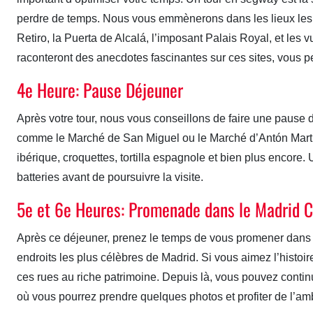
perdre de temps. Nous vous emmènerons dans les lieux les
Retiro, la Puerta de Alcalá, l’imposant Palais Royal, et l
raconteront des anecdotes fascinantes sur ces sites, vous p
4e Heure: Pause Déjeuner
Après votre tour, nous vous conseillons de faire une pause 
comme le Marché de San Miguel ou le Marché d’Antón Martí
ibérique, croquettes, tortilla espagnole et bien plus encore
batteries avant de poursuivre la visite.
5e et 6e Heures: Promenade dans le Madrid C
Après ce déjeuner, prenez le temps de vous promener dans l
endroits les plus célèbres de Madrid. Si vous aimez l’histoir
ces rues au riche patrimoine. Depuis là, vous pouvez continu
où vous pourrez prendre quelques photos et profiter de l’a