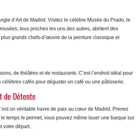
ngle d’Art de Madrid. Visitez le célèbre Musée du Prado, le
sées, tous proches les uns des autres, abritent des
s plus grands chefs-d’œuvre de la peinture classique et
sins, de théâtres et de restaurants. C’est l’endroit idéal pour
s célèbres cafés pour déguster un café ou une pâtisserie.
t de Détente
’est un véritable havre de paix au cœur de Madrid. Prenez
si le temps le permet, vous pouvez même louer une barque sur
t votre départ.