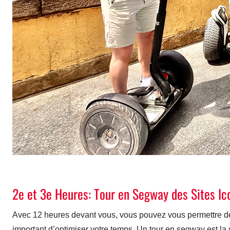
2e et 3e Heures: Tour en Segway des Sites Ic
Avec 12 heures devant vous, vous pouvez vous permettre de d
important d’optimiser votre temps. Un tour en segway est la s