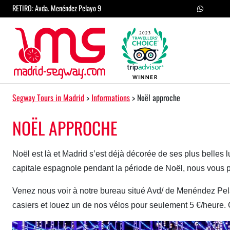
Passer au contenu
RETIRO: Avda. Menéndez Pelayo 9
Navigation principale
Segway Tours in Madrid
>
Informations
>
Noël approche
NOËL APPROCHE
Noël est là et Madrid s’est déjà décorée de ses plus belles l
capitale espagnole pendant la période de Noël, nous vous p
Venez nous voir à notre bureau situé Avd/ de Menéndez Pela
casiers et louez un de nos vélos pour seulement 5 €/heure. C