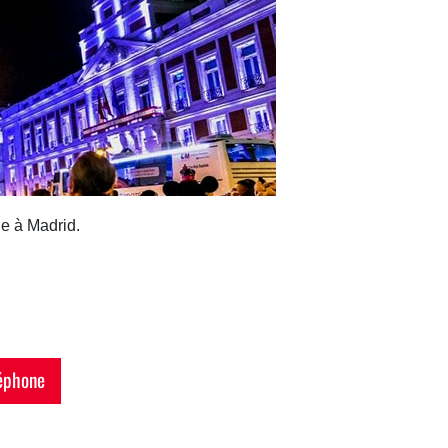
le à Madrid.
éphone