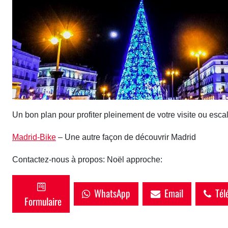
Un bon plan pour profiter pleinement de votre visite ou esca
Madrid-Bike
– Une autre façon de découvrir Madrid
Contactez-nous à propos: Noël approche:
WhatsApp
Email
Tél
Formulaire