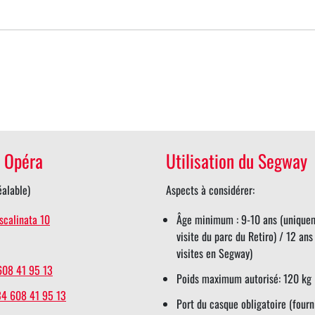
 Opéra
Utilisation du Segway
éalable)
Aspects à considérer:
scalinata 10
Âge minimum : 9-10 ans (uniquem
visite du parc du Retiro) / 12 ans
visites en Segway)
608 41 95 13
Poids maximum autorisé: 120 kg
34 608 41 95 13
Port du casque obligatoire (fourn