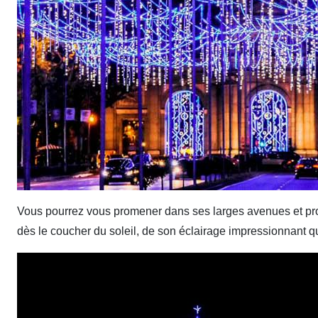
Vous pourrez vous promener dans ses larges avenues et pro
dès le coucher du soleil, de son éclairage impressionnant qu