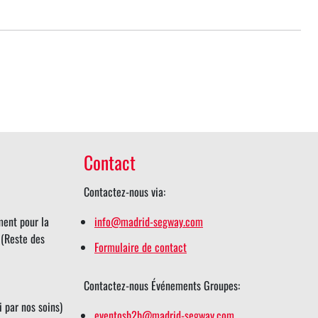
Contact
Contactez-nous via:
ent pour la
info@madrid-segway.com
 (Reste des
Formulaire de contact
Contactez-nous Événements Groupes:
i par nos soins)
eventosb2b@madrid-segway.com