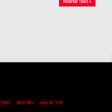
Reservar Tours »
CIONES
NOSOTROS
MAPA DEL SITIO