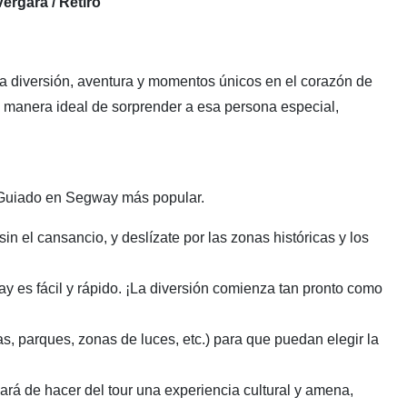
Vergara / Retiro
ala diversión, aventura y momentos únicos en el corazón de
a manera ideal de sorprender a esa persona especial,
r Guiado en Segway más popular.
in el cansancio, y deslízate por las zonas históricas y los
y es fácil y rápido. ¡La diversión comienza tan pronto como
as, parques, zonas de luces, etc.) para que puedan elegir la
ará de hacer del tour una experiencia cultural y amena,