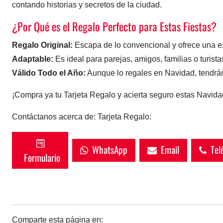
contando historias y secretos de la ciudad.
¿Por Qué es el Regalo Perfecto para Estas Fiestas?
Regalo Original:
Escapa de lo convencional y ofrece una 
Adaptable:
Es ideal para parejas, amigos, familias o turist
Válido Todo el Año:
Aunque lo regales en Navidad, tendrán l
¡Compra ya tu Tarjeta Regalo y acierta seguro estas Navida
Contáctanos acerca de: Tarjeta Regalo:
WhatsApp
Email
Telé
Formulario
Comparte esta página en: