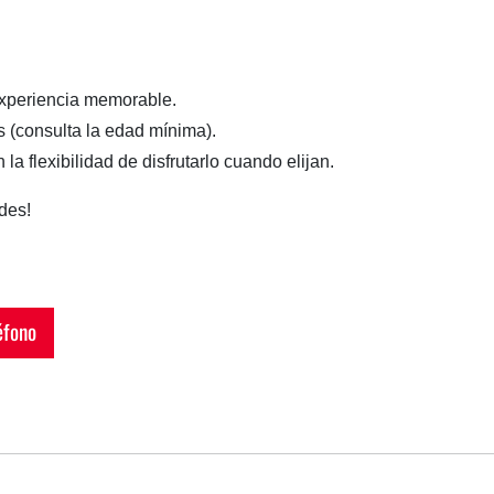
experiencia memorable.
as (consulta la edad mínima).
a flexibilidad de disfrutarlo cuando elijan.
des!
fono