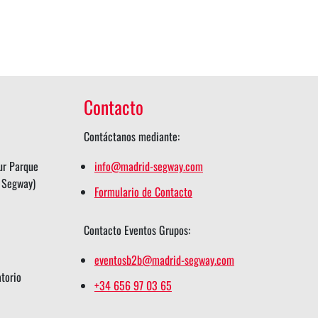
Contacto
Contáctanos mediante:
ur Parque
info@madrid-segway.com
n Segway)
Formulario de Contacto
Contacto Eventos Grupos:
eventosb2b@madrid-segway.com
atorio
+34 656 97 03 65