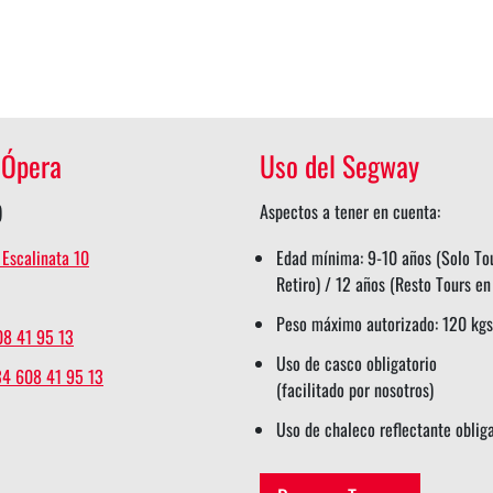
 Ópera
Uso del Segway
)
Aspectos a tener en cuenta:
 Escalinata 10
Edad mínima: 9-10 años (Solo To
Retiro) / 12 años (Resto Tours e
Peso máximo autorizado: 120 kgs
08 41 95 13
Uso de casco obligatorio
34 608 41 95 13
(facilitado por nosotros)
Uso de chaleco reflectante oblig