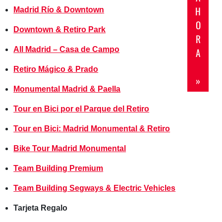
H
Madrid Río & Downtown
O
Downtown & Retiro Park
R
All Madrid – Casa de Campo
A
Retiro Mágico & Prado
»
Monumental Madrid & Paella
Tour en Bici por el Parque del Retiro
Tour en Bici: Madrid Monumental & Retiro
Bike Tour Madrid Monumental
Team Building Premium
Team Building Segways & Electric Vehicles
Tarjeta Regalo