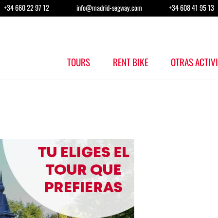
+34 660 22 97 12
info@madrid-segway.com
+34 608 41 95 13
TOURS
RENT BIKE
OTRAS ACTIV