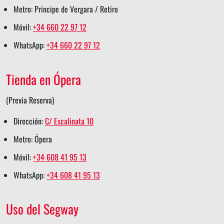
Metro: Principe de Vergara / Retiro
Móvil:
+34 660 22 97 12
WhatsApp:
+34 660 22 97 12
Tienda en Ópera
(Previa Reserva)
Dirección:
C/ Escalinata 10
Metro: Ópera
Móvil:
+34 608 41 95 13
WhatsApp:
+34 608 41 95 13
Uso del Segway