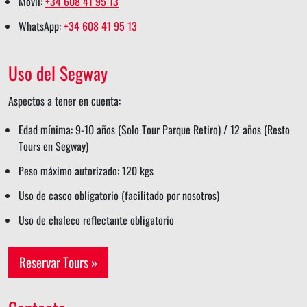
Móvil:
+34 608 41 95 13
WhatsApp:
+34 608 41 95 13
Uso del Segway
Aspectos a tener en cuenta:
Edad mínima: 9-10 años (Solo Tour Parque Retiro) / 12 años (Resto
Tours en Segway)
Peso máximo autorizado: 120 kgs
Uso de casco obligatorio (facilitado por nosotros)
Uso de chaleco reflectante obligatorio
Reservar Tours »