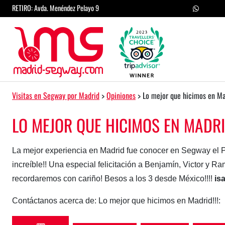
Saltar al contenido
RETIRO: Avda. Menéndez Pelayo 9
Navegación principal
Visitas en Segway por Madrid
>
Opiniones
>
Lo mejor que hicimos en Mad
LO MEJOR QUE HICIMOS EN MADRID
La mejor experiencia en Madrid fue conocer en Segway el Pa
increíble!! Una especial felicitación a Benjamín, Victor y Ram
recordaremos con cariño! Besos a los 3 desde México!!!!
is
Contáctanos acerca de: Lo mejor que hicimos en Madrid!!!: