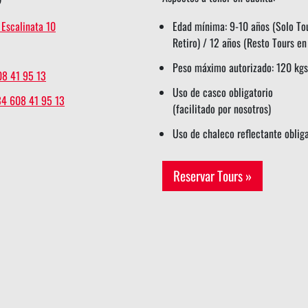
 Escalinata 10
Edad mínima: 9-10 años (Solo To
Retiro) / 12 años (Resto Tours e
Peso máximo autorizado: 120 kgs
08 41 95 13
Uso de casco obligatorio
34 608 41 95 13
(facilitado por nosotros)
Uso de chaleco reflectante oblig
Reservar Tours »