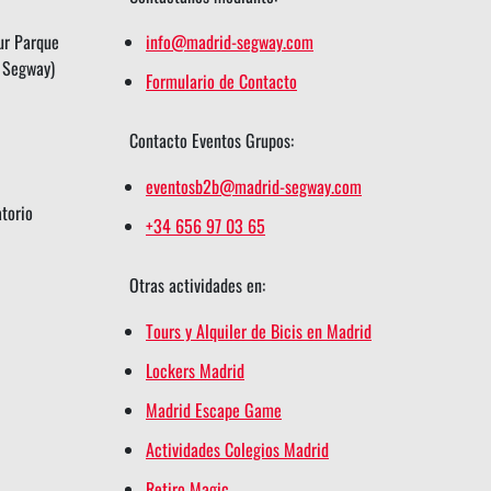
ur Parque
info@madrid-segway.com
n Segway)
Formulario de Contacto
Contacto Eventos Grupos:
eventosb2b@madrid-segway.com
atorio
+34 656 97 03 65
Otras actividades en:
Tours y Alquiler de Bicis en Madrid
Lockers Madrid
Madrid Escape Game
Actividades Colegios Madrid
Retiro Magic