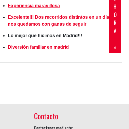
H
Experiencia maravillosa
O
Excelente!!! Dos recorridos distintos en un día, y
R
nos quedamos con ganas de seguir
A
Lo mejor que hicimos en Madrid!!!
»
Diversión familiar en madrid
Contacto
Contáctanos mediante: